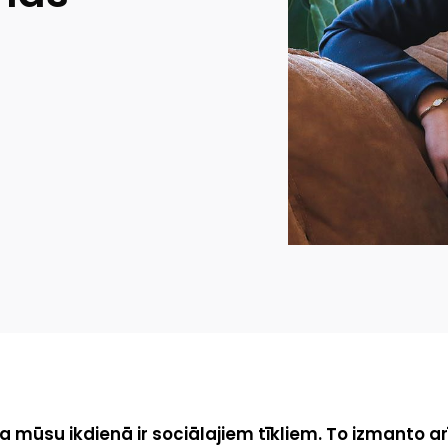
a mūsu ikdienā ir sociālajiem tīkliem. To izmanto arī