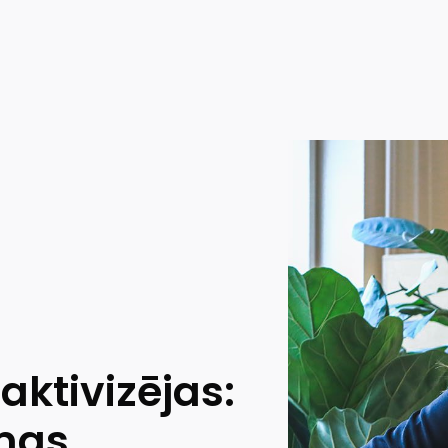
aktivizējas:
mas