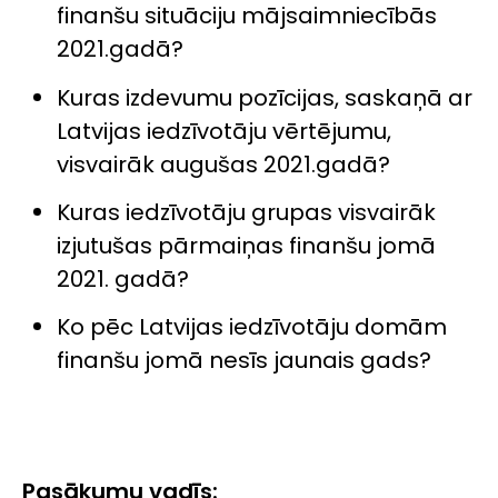
finanšu situāciju mājsaimniecībās
2021.gadā?
Kuras izdevumu pozīcijas, saskaņā ar
Latvijas iedzīvotāju vērtējumu,
visvairāk augušas 2021.gadā?
Kuras iedzīvotāju grupas visvairāk
izjutušas pārmaiņas finanšu jomā
2021. gadā?
Ko pēc Latvijas iedzīvotāju domām
finanšu jomā nesīs jaunais gads?
Pasākumu vadīs: