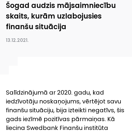
Šogad audzis mājsaimniecību
skaits, kurām uzlabojusies
finanšu situācija
13.12.2021.
Salīdzinājumā ar 2020. gadu, kad
iedzīvotāju noskaņojums, vērtējot savu
finanšu situāciju, bija izteikti negatīvs, šis
gads iezīmē pozitīvas pārmaiņas. Kā
liecina Swedbank Finanšu institūta