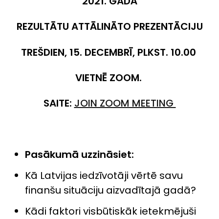
2021. GADĀ
REZULTĀTU ATTĀLINĀTO PREZENTĀCIJU
TREŠDIEN, 15. DECEMBRĪ, PLKST. 10.00
VIETNĒ ZOOM.
SAITE:
JOIN ZOOM MEETING
Pasākumā uzzināsiet:
Kā Latvijas iedzīvotāji vērtē savu
finanšu situāciju aizvadītajā gadā?
Kādi faktori visbūtiskāk ietekmējuši