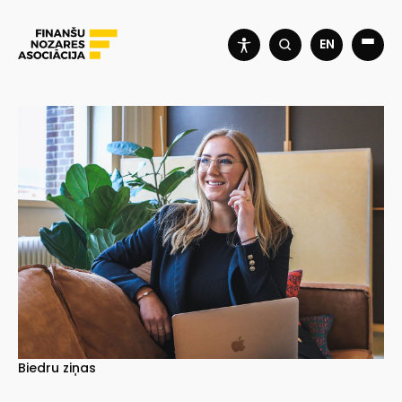
EN
Biedru ziņas