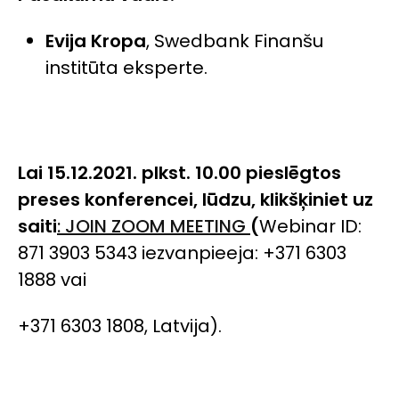
Evija Kropa
, Swedbank Finanšu
institūta eksperte.
Lai 15.12.2021. plkst. 10.00 pieslēgtos
preses konferencei, lūdzu, klikšķiniet uz
saiti
: JOIN ZOOM MEETING
(
Webinar
ID:
871 3903 5343 iezvanpieeja:
+371 6303
1888 vai
+371 6303 1808, Latvija).