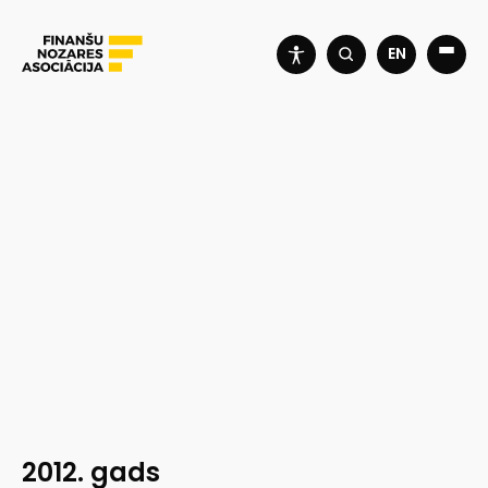
EN
2012. gads