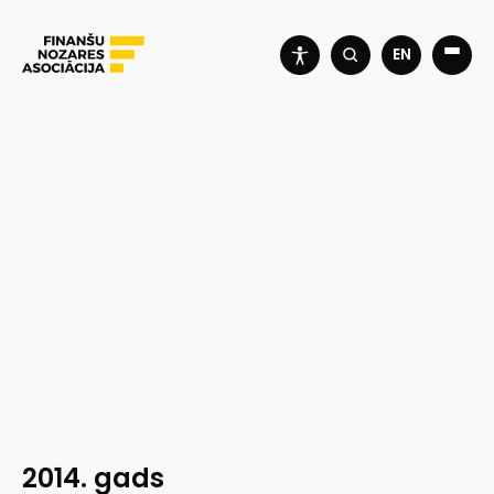
EN
2014. gads