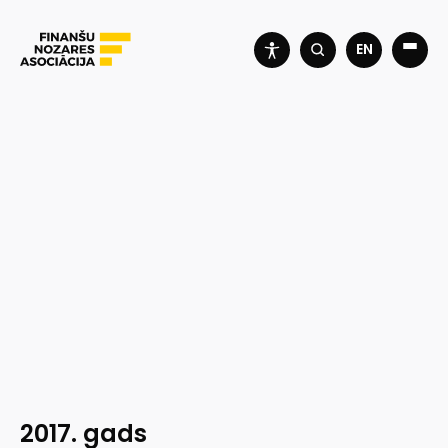
EN
2017. gads