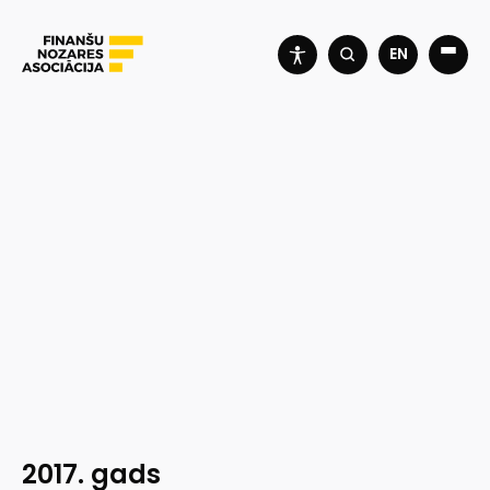
EN
2017. gads