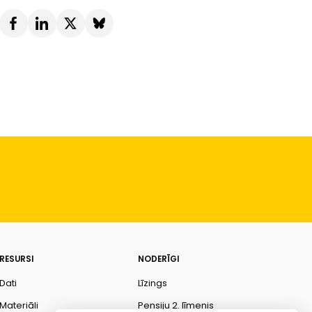
RESURSI
NODERĪGI
Dati
Līzings
Materiāli
Pensiju 2. līmenis