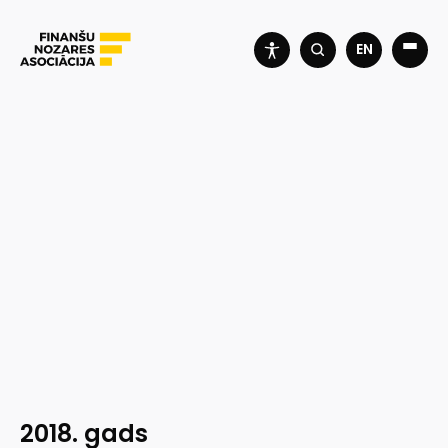
EN
2018. gads