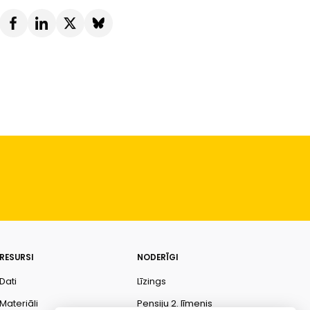
RESURSI
NODERĪGI
Dati
Līzings
Materiāli
Pensiju 2. līmenis