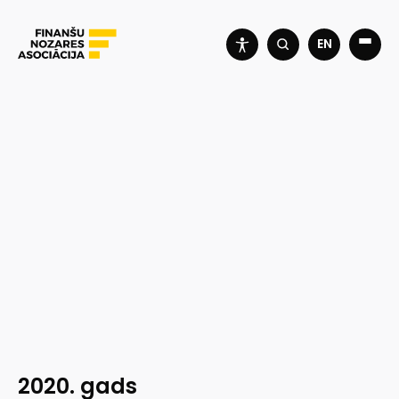
EN
2020. gads