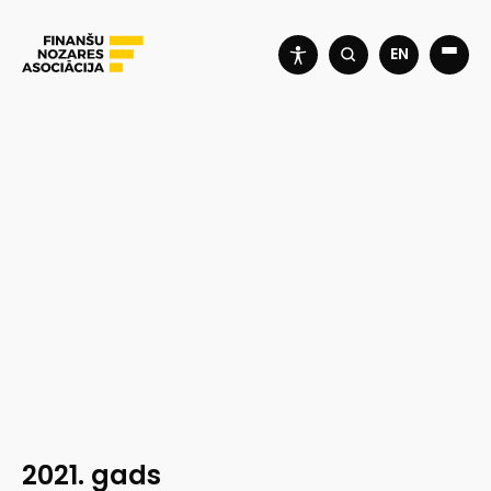
EN
2021. gads