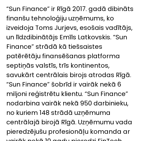
“Sun Finance” ir Rīgā 2017. gadā dibināts
finanšu tehnoloģiju uzņēmums, ko
izveidoja Toms Jurjevs, esošais vadītājs,
un līdzdibinātājs Emīls Latkovskis. “Sun
Finance” strādā kā tiešsaistes
patērētāju finansēšanas platforma
septiņās valstīs, trīs kontinentos,
savukārt centrālais birojs atrodas Rīgā.
“Sun Finance” šobrīd ir vairāk nekā 6
miljoni reģistrētu klientu. “Sun Finance”
nodarbina vairāk nekā 950 darbinieku,
no kuriem 148 strādā uzņēmuma
centrālajā birojā Rīgā. Uzņēmumu vada
pieredzējušu profesionāļu komanda ar