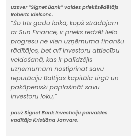
uzsver “Signet Bank” valdes priekšsēdētājs
Roberts Idelsons.
“Šo trīs gadu laikā, kopš strādājam
ar Sun Finance, ir prieks redzēt lielo
progresu ne vien uzņēmuma finanšu
rādītājos, bet arī investoru attiecību
veidošanā, kas ir palīdzējis
uzņēmumam nostiprināt savu
reputāciju Baltijas kapitāla tirgū un
pakāpeniski paplašināt savu
investoru loku,”
pauž Signet Bank Investīciju pārvaldes
vadītāja Kristiāna Janvare.