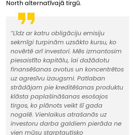
North alternatīvajā tirgū.
“Līdz ar katru obligāciju emisiju
sekmīgi turpinām uzsākto kursu, ko
novērtē arī investori. Mēs izmantosim
piesaistīto kapitālu, lai dažādotu
finansēšanas avotus un koncentrētos
uz agresīvu izaugsmi. Patlaban
strādājam pie kreditēšanas produktu
klāsta paplašināšanas esošajos
tirgos, ko plānots veikt šī gada
nogalē. Vienlaikus atrašanās uz
investoru darba galdiem pierāda ne
vien mūsu starptautisko