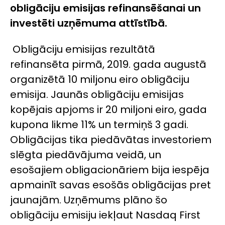
obligāciju emisijas refinansēšanai un
investēti uzņēmuma attīstībā.
Obligāciju emisijas rezultātā
refinansēta pirmā, 2019. gada augustā
organizētā 10 miljonu eiro obligāciju
emisija. Jaunās obligāciju emisijas
kopējais apjoms ir 20 miljoni eiro, gada
kupona likme 11% un termiņš 3 gadi.
Obligācijas tika piedāvātas investoriem
slēgta piedāvājuma veidā, un
esošajiem obligacionāriem bija iespēja
apmainīt savas esošās obligācijas pret
jaunajām. Uzņēmums plāno šo
obligāciju emisiju iekļaut Nasdaq First