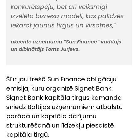
konkurētspēju, bet arī veiksmīgi
izvēlēto biznesa modeli, kas palīdzēs
iekarot jaunus tirgus un virsotnes,”
akcentē uzņēmuma “Sun Finance” vadītājs
un dibinātājs Toms Jurjevs.
Šī ir jau trešā Sun Finance obligāciju
emisija, kuru organizē Signet Bank.
Signet Bank kapitāla tirgus komanda
sniedz Baltijas uzņēmumiem atbalstu
parāda un kapitāla darījumu
strukturēšanā un līdzekļu piesaistē
kapitāla tirgū.