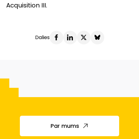
Acquisition III.
Dalies
Par mums