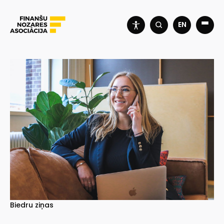
EN
Biedru ziņas