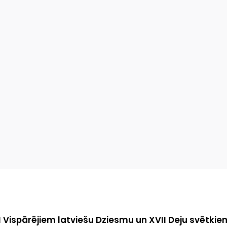
I Vispārējiem latviešu Dziesmu un XVII Deju svētki