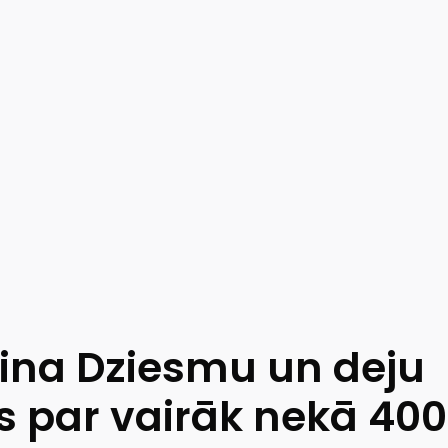
na Dziesmu un deju
s par vairāk nekā 400