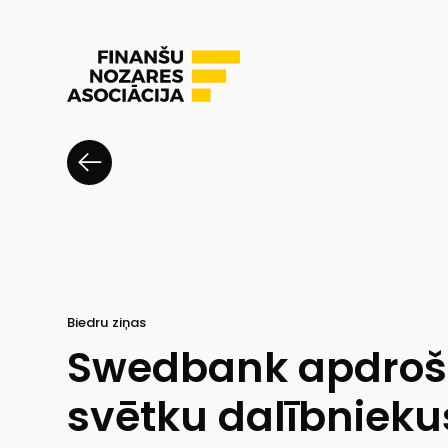
Biedru ziņas
Swedbank apdroši
svētku dalībnieku