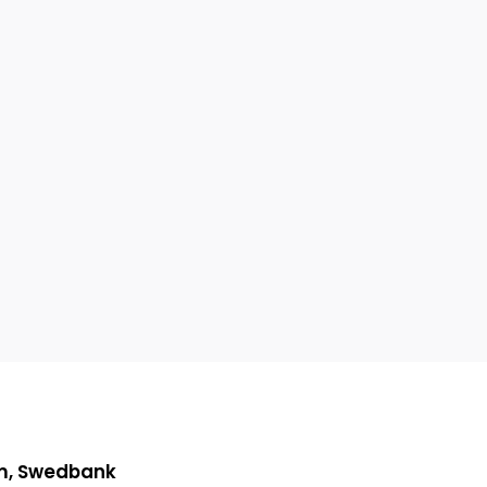
em, Swedbank