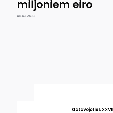
miljoniem eiro
08.03.2023.
Gatavojoties XXVI