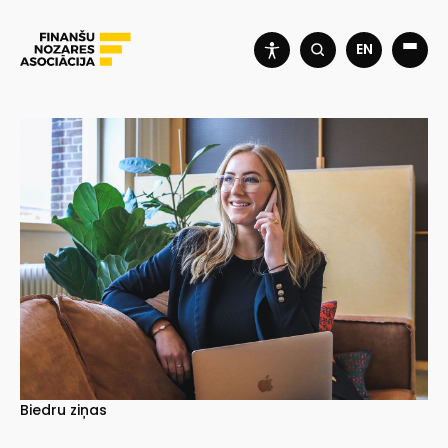
EN
Biedru ziņas