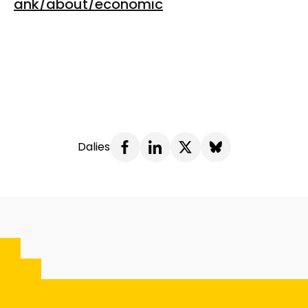
ank/about/economic
Dalies