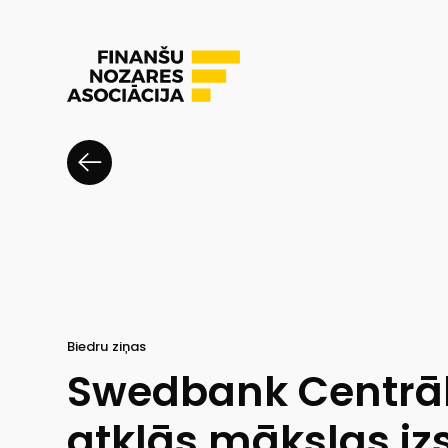
Biedru ziņas
Swedbank Centrāl
atklās mākslas iz