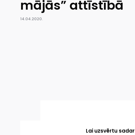
mājās” attīstībā
14.04.2020.
Lai uzsvērtu sada