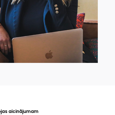
nojas aicinājumam