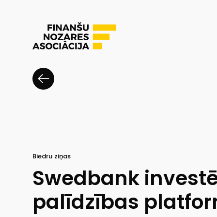
Biedru ziņas
Swedbank investē
palīdzības platfo