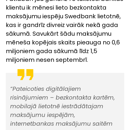
klientu ik mēnesi lieto bezkontakta
maksājumu iespēju Swedbank lietotnē,
kas ir gandrīz divreiz vairāk nekā gada
sākumā. Savukārt šādu maksājumu
mēneša kopējais skaits pieauga no 0,6
miljoniem gada sākumā līdz 1,5
miljoniem nesen septembrī.
“Pateicoties digitālajiem
risinājumiem – bezkontakta kartēm,
mobilajā lietotnē iestrādātajam
maksājumu iespējām,
internetbankas maksājumu saitēm