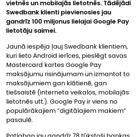
vietnēs un mobilajās lietotnēs. Tādējādi
Swedbank klienti pievienosies jau
gandrīz 100 miljonus lielajai Google Pay
lietotāju saimei.
Jaunā iespēja ļauj Swedbank klientiem,
kuri lieto Android ierīces, pieslēgt savas
Mastercard kartes Google Pay
maksājumu risinājumam un izmantot to
maksājumiem gan klātienē, gan
tiešsaistē (interneta veikalos, mobilajās
lietotnēs utt.). Google Pay ir viens no
populārākajiem “digitālajiem makiem”
pasaulē.
Patlaban jau gandrīz 78 tūkstoši bankas