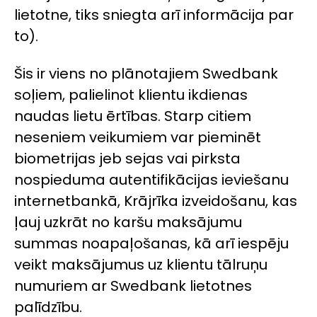
lietotne, tiks sniegta arī informācija par
to).
Šis ir viens no plānotajiem Swedbank
soļiem, palielinot klientu ikdienas
naudas lietu ērtības. Starp citiem
neseniem veikumiem var pieminēt
biometrijas jeb sejas vai pirksta
nospieduma autentifikācijas ieviešanu
internetbankā, Krājrīka izveidošanu, kas
ļauj uzkrāt no karšu maksājumu
summas noapaļošanas, kā arī iespēju
veikt maksājumus uz klientu tālruņu
numuriem ar Swedbank lietotnes
palīdzību.