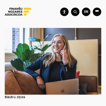
EN
Biedru ziņas