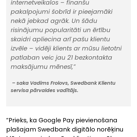
internetveikalos – finanšu
pakalpojumi šobrīd ir pieejamāki
nekā jebkad agrāk. Un šādu
risinājumu popularitāti un ērtību
skaidri apliecina arī pašu klientu
izvēle – vidēji klients ar mūsu lietotni
patlaban veic jau 21 bezkontakta
maksājumu mēnesī,”
– saka Vadims Frolovs, Swedbank Klientu
servisa pārvaldes vadītājs.
“Prieks, ka Google Pay pievienošana
plašajam Swedbank digitālo norēķinu