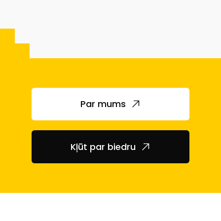
Par mums
Kļūt par biedru