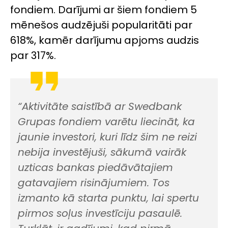
fondiem. Darījumi ar šiem fondiem 5
mēnešos audzējuši popularitāti par
618%, kamēr darījumu apjoms audzis
par 317%.
“Aktivitāte saistībā ar Swedbank
Grupas fondiem varētu liecināt, ka
jaunie investori, kuri līdz šim ne reizi
nebija investējuši, sākumā vairāk
uzticas bankas piedāvātajiem
gatavajiem risinājumiem. Tos
izmanto kā starta punktu, lai spertu
pirmos soļus investīciju pasaulē.