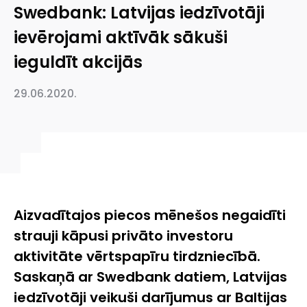
Swedbank: Latvijas iedzīvotāji
ievērojami aktīvāk sākuši
ieguldīt akcijās
29.06.2020.
Aizvadītajos piecos mēnešos negaidīti
strauji kāpusi privāto investoru
aktivitāte vērtspapīru tirdzniecībā.
Saskaņā ar Swedbank datiem, Latvijas
iedzīvotāji veikuši darījumus ar Baltijas