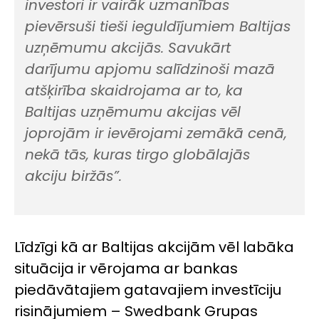
investori ir vairāk uzmanības
pievērsuši tieši ieguldījumiem Baltijas
uzņēmumu akcijās. Savukārt
darījumu apjomu salīdzinoši mazā
atšķirība skaidrojama ar to, ka
Baltijas uzņēmumu akcijas vēl
joprojām ir ievērojami zemākā cenā,
nekā tās, kuras tirgo globālajās
akciju biržās”.
Līdzīgi kā ar Baltijas akcijām vēl labāka
situācija ir vērojama ar bankas
piedāvātajiem gatavajiem investīciju
risinājumiem – Swedbank Grupas