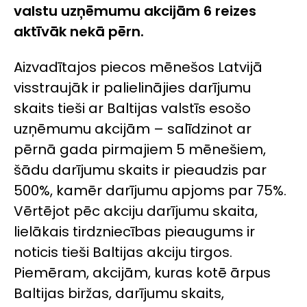
valstu uzņēmumu akcijām 6 reizes
aktīvāk nekā pērn.
Aizvadītajos piecos mēnešos Latvijā
visstraujāk ir palielinājies darījumu
skaits tieši ar Baltijas valstīs esošo
uzņēmumu akcijām – salīdzinot ar
pērnā gada pirmajiem 5 mēnešiem,
šādu darījumu skaits ir pieaudzis par
500%, kamēr darījumu apjoms par 75%.
Vērtējot pēc akciju darījumu skaita,
lielākais tirdzniecības pieaugums ir
noticis tieši Baltijas akciju tirgos.
Piemēram, akcijām, kuras kotē ārpus
Baltijas biržas, darījumu skaits,