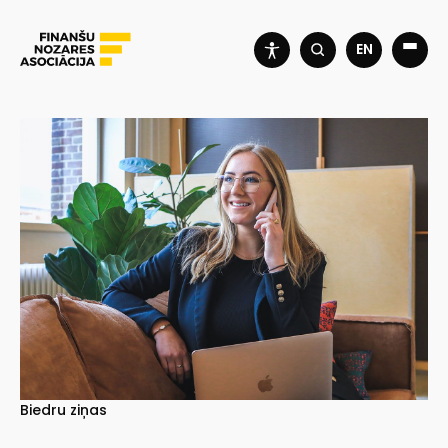
EN
Biedru ziņas