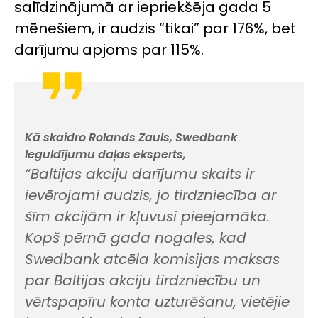
salīdzinājumā ar iepriekšēja gada 5
mēnešiem, ir audzis “tikai” par 176%, bet
darījumu apjoms par 115%.
Kā skaidro Rolands Zauls, Swedbank
Ieguldījumu daļas eksperts,
“Baltijas akciju darījumu skaits ir
ievērojami audzis, jo tirdzniecība ar
šīm akcijām ir kļuvusi pieejamāka.
Kopš pērnā gada nogales, kad
Swedbank atcēla komisijas maksas
par Baltijas akciju tirdzniecību un
vērtspapīru konta uzturēšanu, vietējie