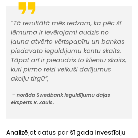
“Tā rezultātā mēs redzam, ka pēc šī
lēmuma ir ievērojami audzis no
jauna atvērto vērtspapīru un bankas
piedāvāto ieguldījumu kontu skaits.
Tāpat arī ir pieaudzis to klientu skaits,
kuri pirmo reizi veikuši darījumus
akciju tirgū”,
– norāda Swedbank Ieguldījumu daļas
eksperts R. Zauls.
Analizējot datus par šī gada investīciju