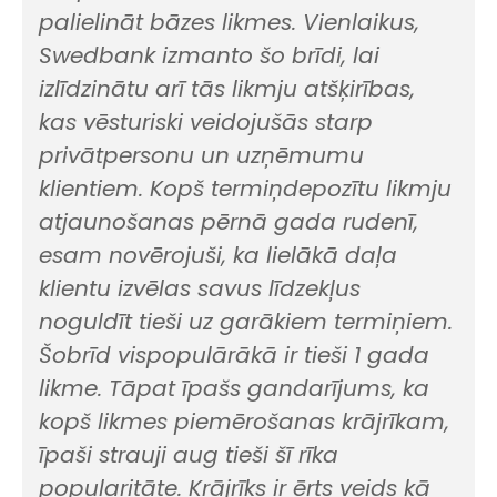
palielināt bāzes likmes. Vienlaikus,
Swedbank izmanto šo brīdi, lai
izlīdzinātu arī tās likmju atšķirības,
kas vēsturiski veidojušās starp
privātpersonu un uzņēmumu
klientiem. Kopš termiņdepozītu likmju
atjaunošanas pērnā gada rudenī,
esam novērojuši, ka lielākā daļa
klientu izvēlas savus līdzekļus
noguldīt tieši uz garākiem termiņiem.
Šobrīd vispopulārākā ir tieši 1 gada
likme. Tāpat īpašs gandarījums, ka
kopš likmes piemērošanas krājrīkam,
īpaši strauji aug tieši šī rīka
popularitāte. Krājrīks ir ērts veids kā