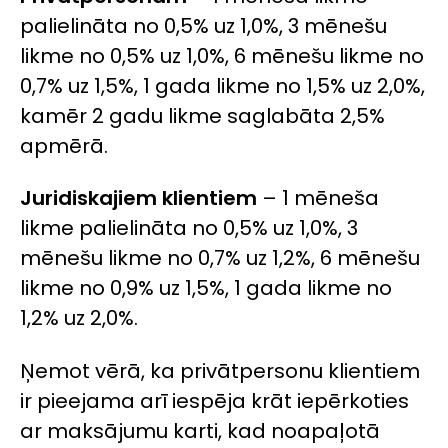
palielināta no 0,5% uz 1,0%, 3 mēnešu
likme no 0,5% uz 1,0%, 6 mēnešu likme no
0,7% uz 1,5%, 1 gada likme no 1,5% uz 2,0%,
kamēr 2 gadu likme saglabāta 2,5%
apmērā.
Juridiskajiem klientiem
– 1 mēneša
likme palielināta no 0,5% uz 1,0%, 3
mēnešu likme no 0,7% uz 1,2%, 6 mēnešu
likme no 0,9% uz 1,5%, 1 gada likme no
1,2% uz 2,0%.
Ņemot vērā, ka privātpersonu klientiem
ir pieejama arī iespēja krāt iepērkoties
ar maksājumu karti, kad noapaļotā