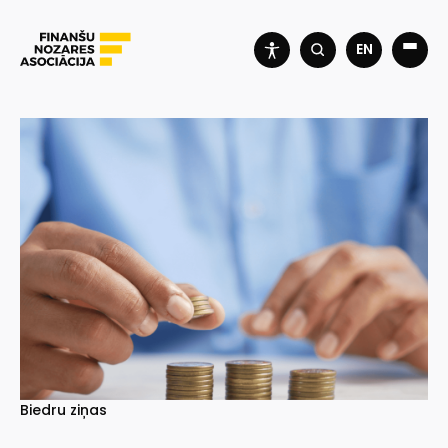
EN
Biedru ziņas