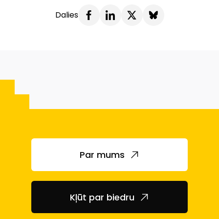
Dalies
Par mums
Kļūt par biedru