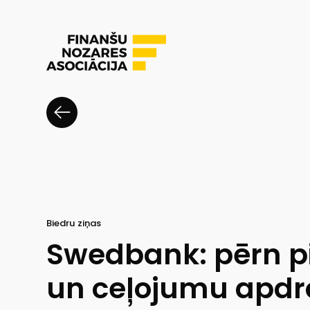
Biedru ziņas
Swedbank: pērn p
un ceļojumu apd