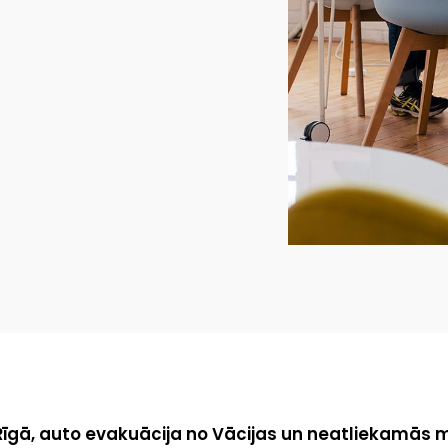
 Rīgā, auto evakuācija no Vācijas un neatliekamās 