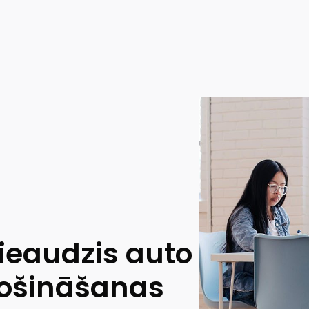
ieaudzis auto
rošināšanas