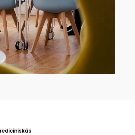
medicīniskās