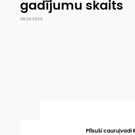
gadījumu skaits
06.02.2023.
Plīsuši cauruļvadi