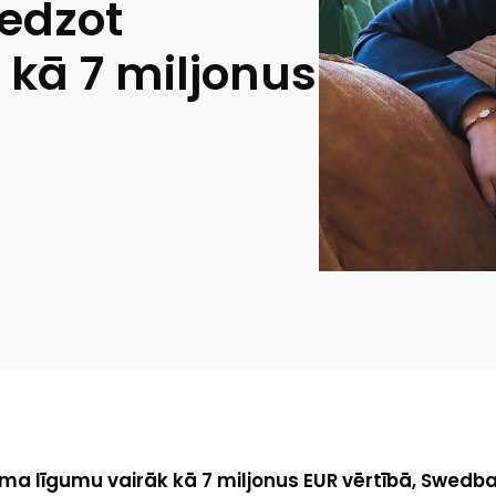
edzot
kā 7 miljonus
a līgumu vairāk kā 7 miljonus EUR vērtībā, Swedba