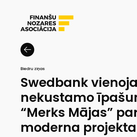
Biedru ziņas
Swedbank vienoja
nekustamo īpašum
“Merks Mājas” par
moderna projekta 