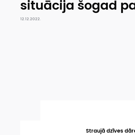
situācija šogad pa
12.12.2022.
Straujā dzīves dā