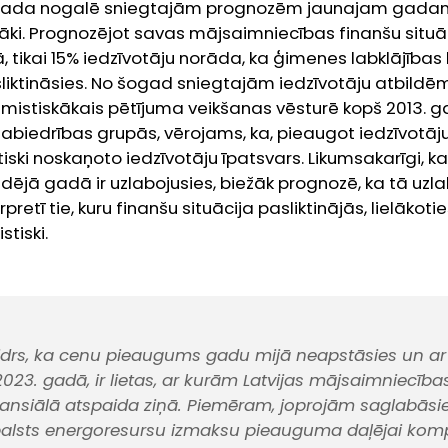
. gada nogalē sniegtajām prognozēm jaunajam gadam
iskāki. Prognozējot savas mājsaimniecības finanšu situ
, tikai 15% iedzīvotāju norāda, ka ģimenes labklājības 
sliktināsies. No šogad sniegtajām iedzīvotāju atbildē
mistiskākais pētījuma veikšanas vēsturē kopš 2013. g
abiedrības grupās, vērojams, ka, pieaugot iedzīvotā
ski noskaņoto iedzīvotāju īpatsvars. Likumsakarīgi, ka 
ēdējā gadā ir uzlabojusies, biežāk prognozē, ka tā uzla
etī tie, kuru finanšu situācija pasliktinājās, lielākot
tiski.
skaidrs, ka cenu pieaugums gadu mijā neapstāsies un ar
2023. gadā, ir lietas, ar kurām Latvijas mājsaimniecība
inansiālā atspaida ziņā. Piemēram, joprojām saglabāsie
tbalsts energoresursu izmaksu pieauguma daļējai ko