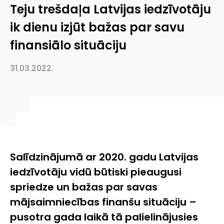
Teju trešdaļa Latvijas iedzīvotāju
ik dienu izjūt bažas par savu
finansiālo situāciju
31.03.2022.
Salīdzinājumā ar 2020. gadu Latvijas
iedzīvotāju vidū būtiski pieaugusi
spriedze un bažas par savas
mājsaimniecības finanšu situāciju –
pusotra gada laikā tā palielinājusies