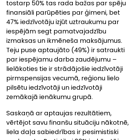
tostarp 50% tas rada bažas par spēju
finansiāli parūpēties par ģimeni, bet
47% iedzīvotāju izjūt uztraukumu par
iespējām segt pamatvajadzību
izmaksas un ikmēneša maksājumus.
Teju puse aptaujāto (49%) ir satraukti
par iespējamu darba zaudējumu –
lielākoties tie ir strādājošie iedzīvotāji
pirmspensijas vecumā, reģionu lielo
pilsētu iedzīvotāji un iedzīvotāji
zemākajā ienākumu grupā.
Saskaņā ar aptaujas rezultātiem,
vērtējot savu finanšu situāciju nākotnē,
liela daļa sabiedrības ir pesimistiski