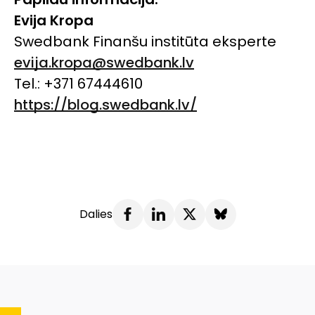
Evija Kropa
Swedbank Finanšu institūta eksperte
evija.kropa@swedbank.lv
Tel.: +371 67444610
https://blog.swedbank.lv/
Dalies