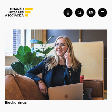
EN
Biedru ziņas