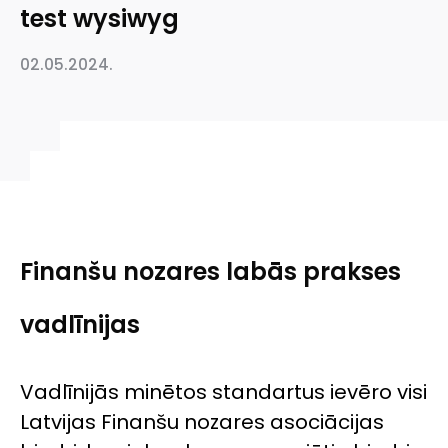
test wysiwyg
02.05.2024.
Finanšu nozares labās prakses
vadlīnijas
Vadlīnijās minētos standartus ievēro visi
Latvijas Finanšu nozares asociācijas