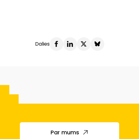
Dalies
Par mums