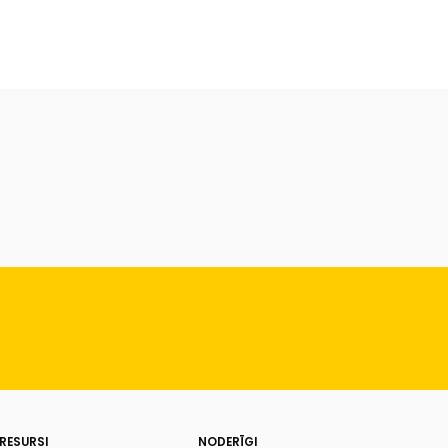
RESURSI
NODERĪGI