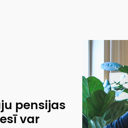
ju pensijas
sī var