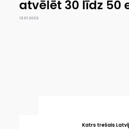
atvēlēt 30 līdz 50 
13.01.2023.
Katrs trešais Latv