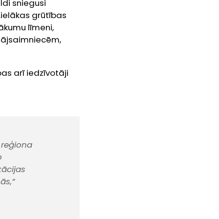
ldi sniegusi
Lielākas grūtības
nākumu līmeni,
 mājsaimniecēm,
s arī iedzīvotāji
r reģiona
o
kācijas
ās,”