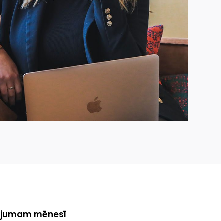
zkrājumam mēnesī