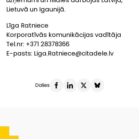
Lietuvā un Igaunijā.
Līga Ratniece
Korporatīvās komunikācijas vadītāja
Tel.nr: +371 28378366
E-pasts: Liga.Ratniece@citadele.lv
Dalies