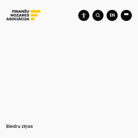
EN
Biedru ziņas