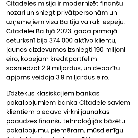
Citadeles misija ir modernizēt finanšu
nozari un sniegt privātpersonām un
uzņēmējiem visā Baltijā vairāk iespēju.
Citadelei Baltijā 2023. gada pirmajā
ceturksnī bija 374 000 aktīvo klientu,
jaunos aizdevumos izsniegti 190 miljoni
eiro, kopējam kredītportfelim
sasniedzot 2.9 miljardus, un depozītu
apjoms veidoja 3.9 miljardus eiro.
Līdztekus klasiskajiem bankas
pakalpojumiem banka Citadele saviem
klientiem piedāvā virkni jaunākās
paaudzes finanšu tehnoloģijās bāzētu
pakalpojumu, piemēram, mūsdienīgu