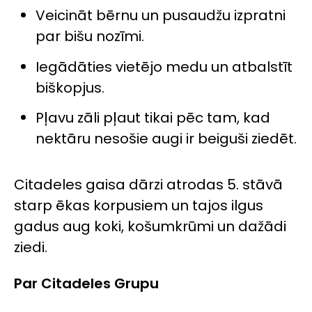
Veicināt bērnu un pusaudžu izpratni
par bišu nozīmi.
Iegādāties vietējo medu un atbalstīt
biškopjus.
Pļavu zāli pļaut tikai pēc tam, kad
nektāru nesošie augi ir beiguši ziedēt.
Citadeles gaisa dārzi atrodas 5. stāvā
starp ēkas korpusiem un tajos ilgus
gadus aug koki, košumkrūmi un dažādi
ziedi.
Par Citadeles Grupu