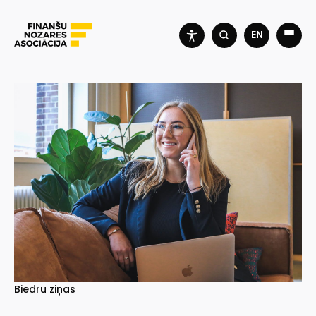
EN
Biedru ziņas