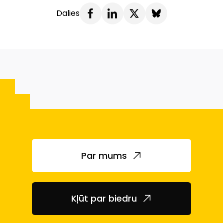
Dalies
Par mums
Kļūt par biedru