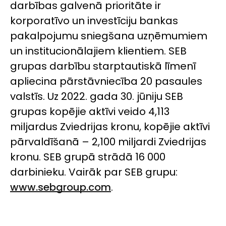
darbības galvenā prioritāte ir
korporatīvo un investīciju bankas
pakalpojumu sniegšana uzņēmumiem
un institucionālajiem klientiem. SEB
grupas darbību starptautiskā līmenī
apliecina pārstāvniecība 20 pasaules
valstīs. Uz 2022. gada 30. jūniju SEB
grupas kopējie aktīvi veido 4,113
miljardus Zviedrijas kronu, kopējie aktīvi
pārvaldīšanā – 2,100 miljardi Zviedrijas
kronu. SEB grupā strādā 16 000
darbinieku. Vairāk par SEB grupu:
www.sebgroup.com
.