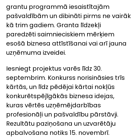
grantu programmā iesaistītajām
pašvaldībām un dibināti pirms ne vairāk
kā trim gadiem. Granta līdzekļi
paredzēti saimnieciskiem mērķiem
esošā biznesa attīstīšanai vai arī jauna
uzņēmuma izveidei.
Iesniegt projektus varēs līdz 30.
septembrim. Konkurss norisināsies trīs
kārtās, un līdz pēdējai kārtai nokļūs
konkurētspējīgākās biznesa idejas,
kuras vērtēs uzņēmējdarbības
profesionāļi un pašvaldību pārstāvji.
Rezultātu paziņošana un uzvarētāju
apbalvošana notiks 15. novembrī.