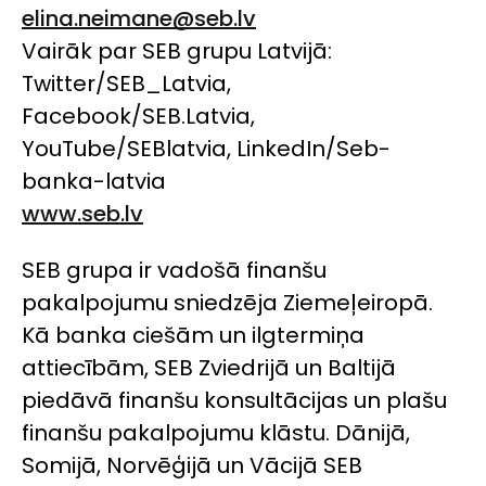
elina.neimane@seb.lv
Vairāk par SEB grupu Latvijā:
Twitter/SEB_Latvia,
Facebook/SEB.Latvia,
YouTube/SEBlatvia, LinkedIn/Seb-
banka-latvia
www.seb.lv
SEB grupa ir vadošā finanšu
pakalpojumu sniedzēja Ziemeļeiropā.
Kā banka ciešām un ilgtermiņa
attiecībām, SEB Zviedrijā un Baltijā
piedāvā finanšu konsultācijas un plašu
finanšu pakalpojumu klāstu. Dānijā,
Somijā, Norvēģijā un Vācijā SEB