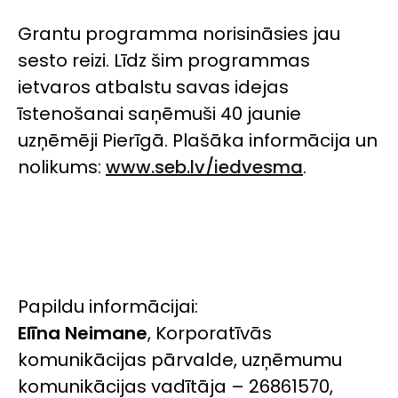
Grantu programma norisināsies jau
sesto reizi. Līdz šim programmas
ietvaros atbalstu savas idejas
īstenošanai saņēmuši 40 jaunie
uzņēmēji Pierīgā. Plašāka informācija un
nolikums:
www.seb.lv/iedvesma
.
Papildu informācijai:
Elīna Neimane
, Korporatīvās
komunikācijas pārvalde, uzņēmumu
komunikācijas vadītāja – 26861570,