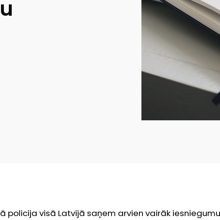
bu
 policija visā Latvijā saņem arvien vairāk iesniegumu