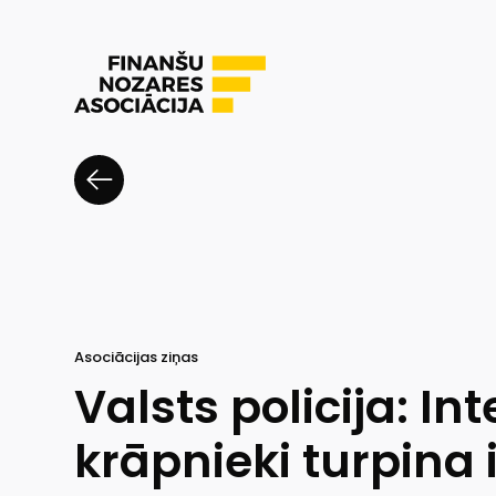
Asociācijas ziņas
Valsts policija: In
krāpnieki turpina