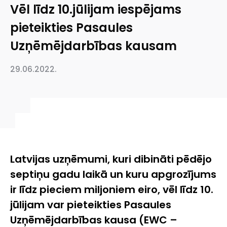
Vēl līdz 10.jūlijam iespējams
pieteikties Pasaules
Uzņēmējdarbības kausam
29.06.2022.
Latvijas uzņēmumi, kuri dibināti pēdējo
septiņu gadu laikā un kuru apgrozījums
ir līdz pieciem miljoniem eiro, vēl līdz 10.
jūlijam var pieteikties Pasaules
Uzņēmējdarbības kausa (
EWC
–