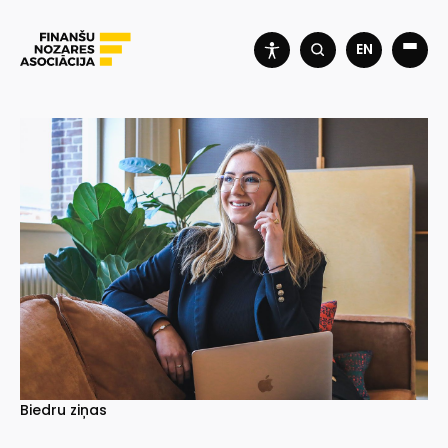
EN
Biedru ziņas