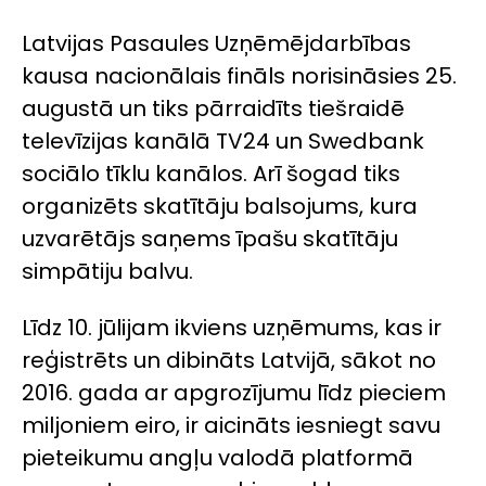
Latvijas Pasaules Uzņēmējdarbības
kausa nacionālais fināls norisināsies 25.
augustā un tiks pārraidīts tiešraidē
televīzijas kanālā TV24 un Swedbank
sociālo tīklu kanālos. Arī šogad tiks
organizēts skatītāju balsojums, kura
uzvarētājs saņems īpašu skatītāju
simpātiju balvu.
Līdz 10. jūlijam ikviens uzņēmums, kas ir
reģistrēts un dibināts Latvijā, sākot no
2016. gada ar apgrozījumu līdz pieciem
miljoniem eiro, ir aicināts iesniegt savu
pieteikumu angļu valodā platformā