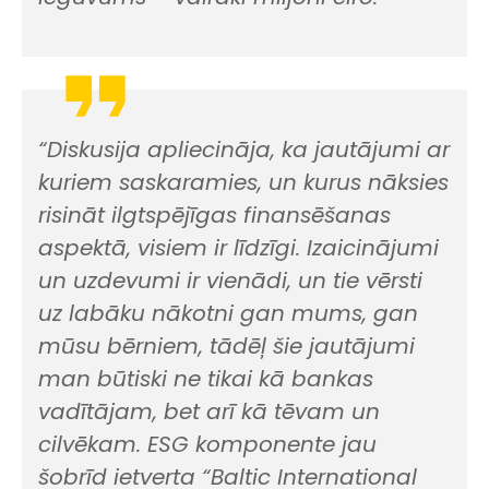
“Diskusija apliecināja, ka jautājumi ar
kuriem saskaramies, un kurus nāksies
risināt ilgtspējīgas finansēšanas
aspektā, visiem ir līdzīgi. Izaicinājumi
un uzdevumi ir vienādi, un tie vērsti
uz labāku nākotni gan mums, gan
mūsu bērniem, tādēļ šie jautājumi
man būtiski ne tikai kā bankas
vadītājam, bet arī kā tēvam un
cilvēkam. ESG komponente jau
šobrīd ietverta “Baltic International