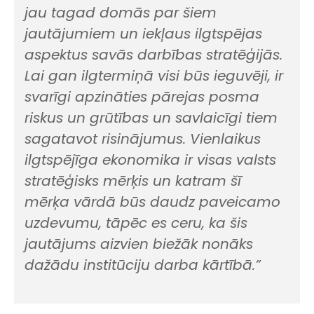
jau tagad domās par šiem
jautājumiem un iekļaus ilgtspējas
aspektus savās darbības stratēģijās.
Lai gan ilgtermiņā visi būs ieguvēji, ir
svarīgi apzināties pārejas posma
riskus un grūtības un savlaicīgi tiem
sagatavot risinājumus. Vienlaikus
ilgtspējīga ekonomika ir visas valsts
stratēģisks mērķis un katram šī
mērķa vārdā būs daudz paveicamo
uzdevumu, tāpēc es ceru, ka šis
jautājums aizvien biežāk nonāks
dažādu institūciju darba kārtībā.”