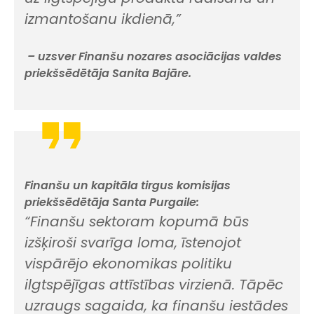
izmantošanu ikdienā,”
– uzsver Finanšu nozares asociācijas valdes
priekšsēdētāja Sanita Bajāre.
Finanšu un kapitāla tirgus komisijas
priekšsēdētāja Santa Purgaile:
“Finanšu sektoram kopumā būs
izšķiroši svarīga loma, īstenojot
vispārējo ekonomikas politiku
ilgtspējīgas attīstības virzienā. Tāpēc
uzraugs sagaida, ka finanšu iestādes