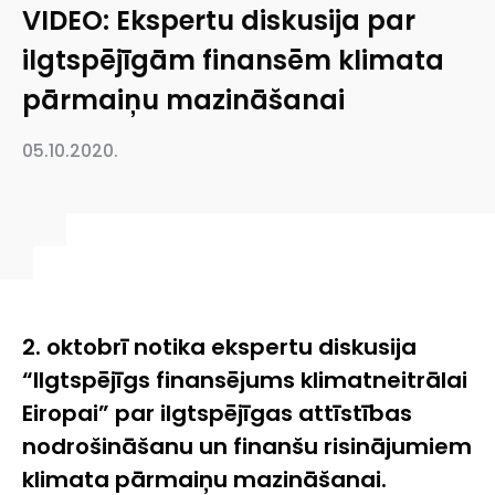
VIDEO: Ekspertu diskusija par
ilgtspējīgām finansēm klimata
pārmaiņu mazināšanai
05.10.2020.
2. oktobrī notika ekspertu diskusija
“Ilgtspējīgs finansējums klimatneitrālai
Eiropai” par ilgtspējīgas attīstības
nodrošināšanu un finanšu risinājumiem
klimata pārmaiņu mazināšanai.