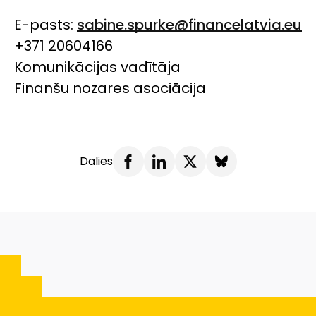
E-pasts:
sabine.spurke@financelatvia.eu
+371 20604166
Komunikācijas vadītāja
Finanšu nozares asociācija
Dalies