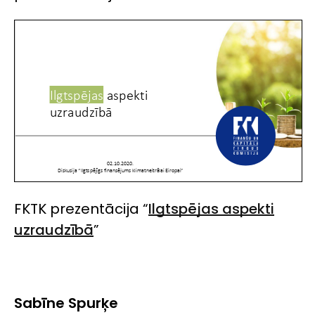
FKTK prezentācija “
Ilgtspējas aspekti
uzraudzībā
”
Sabīne Spurķe