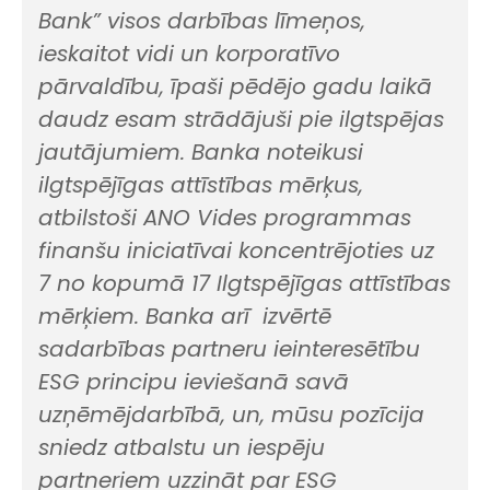
Bank” visos darbības līmeņos,
ieskaitot vidi un korporatīvo
pārvaldību, īpaši pēdējo gadu laikā
daudz esam strādājuši pie ilgtspējas
jautājumiem. Banka noteikusi
ilgtspējīgas attīstības mērķus,
atbilstoši ANO Vides programmas
finanšu iniciatīvai koncentrējoties uz
7 no kopumā 17 Ilgtspējīgas attīstības
mērķiem. Banka arī izvērtē
sadarbības partneru ieinteresētību
ESG principu ieviešanā savā
uzņēmējdarbībā, un, mūsu pozīcija
sniedz atbalstu un iespēju
partneriem uzzināt par ESG