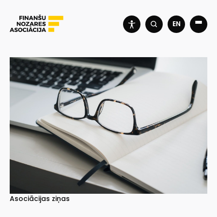
EN
Asociācijas ziņas