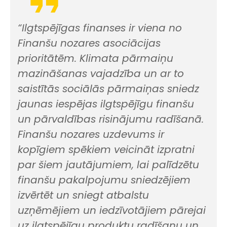
“Ilgtspējīgas finanses ir viena no
Finanšu nozares asociācijas
prioritātēm. Klimata pārmaiņu
mazināšanas vajadzība un ar to
saistītās sociālās pārmaiņas sniedz
jaunas iespējas ilgtspējīgu finanšu
un pārvaldības risinājumu radīšanā.
Finanšu nozares uzdevums ir
kopīgiem spēkiem veicināt izpratni
par šiem jautājumiem, lai palīdzētu
finanšu pakalpojumu sniedzējiem
izvērtēt un sniegt atbalstu
uzņēmējiem un iedzīvotājiem pārejai
uz ilgtspējīgu produktu radīšanu un