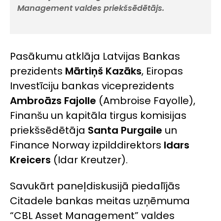
Management valdes priekšsēdētājs.
Pasākumu atklāja Latvijas Bankas
prezidents
Mārtiņš Kazāks
, Eiropas
Investīciju bankas viceprezidents
Ambroāzs Fajolle
(Ambroise Fayolle)
,
Finanšu un kapitāla tirgus komisijas
priekšsēdētāja
Santa Purgaile
un
Finance Norway izpilddirektors
Idars
Kreicers
(Idar Kreutzer)
.
Savukārt paneļdiskusijā piedalījās
Citadele bankas meitas uzņēmuma
“CBL Asset Management” valdes