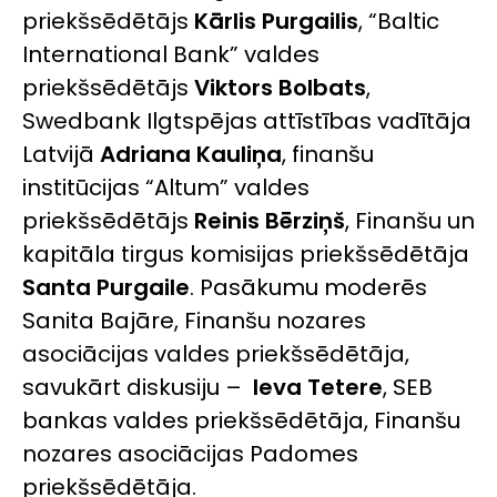
priekšsēdētājs
Kārlis Purgailis
, “Baltic
International Bank” valdes
priekšsēdētājs
Viktors Bolbats
,
Swedbank Ilgtspējas attīstības vadītāja
Latvijā
Adriana Kauliņa
, finanšu
institūcijas “Altum” valdes
priekšsēdētājs
Reinis Bērziņš
, Finanšu un
kapitāla tirgus komisijas priekšsēdētāja
Santa Purgaile
. Pasākumu moderēs
Sanita Bajāre, Finanšu nozares
asociācijas valdes priekšsēdētāja,
savukārt diskusiju –
Ieva Tetere
, SEB
bankas valdes priekšsēdētāja, Finanšu
nozares asociācijas Padomes
priekšsēdētāja.