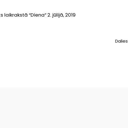
laikrakstā “Diena” 2. jūlijā, 2019
Dalies