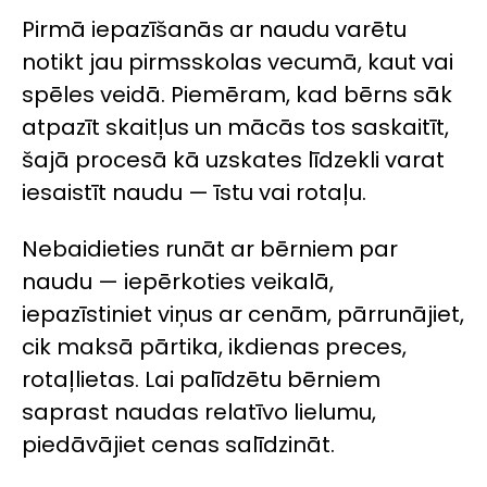
Pirmā iepazīšanās ar naudu varētu
notikt jau pirmsskolas vecumā, kaut vai
spēles veidā. Piemēram, kad bērns sāk
atpazīt skaitļus un mācās tos saskaitīt,
šajā procesā kā uzskates līdzekli varat
iesaistīt naudu — īstu vai rotaļu.
Nebaidieties runāt ar bērniem par
naudu — iepērkoties veikalā,
iepazīstiniet viņus ar cenām, pārrunājiet,
cik maksā pārtika, ikdienas preces,
rotaļlietas. Lai palīdzētu bērniem
saprast naudas relatīvo lielumu,
piedāvājiet cenas salīdzināt.