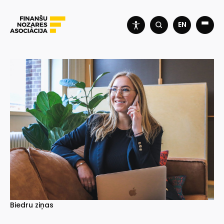
EN
Biedru ziņas