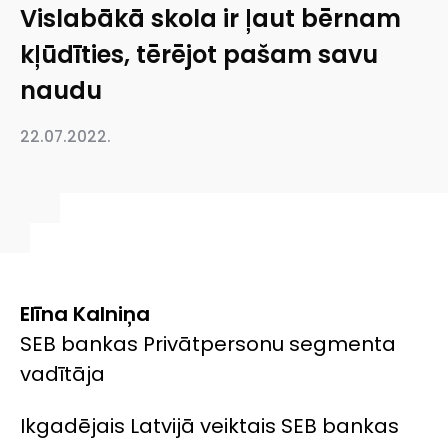
Vislabākā skola ir ļaut bērnam
kļūdīties, tērējot pašam savu
naudu
22.07.2022.
Elīna Kalniņa
SEB bankas Privātpersonu segmenta
vadītāja
Ikgadējais Latvijā veiktais SEB bankas