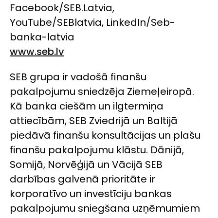
Facebook/SEB.Latvia,
YouTube/SEBlatvia, LinkedIn/Seb-
banka-latvia
www.seb.lv
SEB grupa ir vadošā finanšu
pakalpojumu sniedzēja Ziemeļeiropā.
Kā banka ciešām un ilgtermiņa
attiecībām, SEB Zviedrijā un Baltijā
piedāvā finanšu konsultācijas un plašu
finanšu pakalpojumu klāstu. Dānijā,
Somijā, Norvēģijā un Vācijā SEB
darbības galvenā prioritāte ir
korporatīvo un investīciju bankas
pakalpojumu sniegšana uzņēmumiem