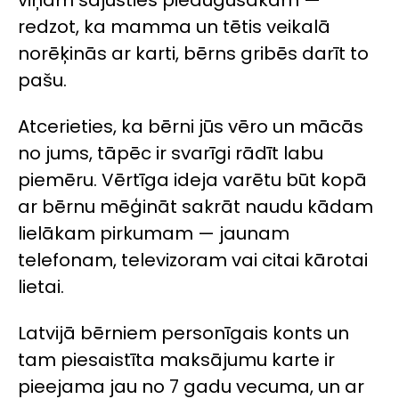
redzot, ka mamma un tētis veikalā
norēķinās ar karti, bērns gribēs darīt to
pašu.
Atcerieties, ka bērni jūs vēro un mācās
no jums, tāpēc ir svarīgi rādīt labu
piemēru. Vērtīga ideja varētu būt kopā
ar bērnu mēģināt sakrāt naudu kādam
lielākam pirkumam — jaunam
telefonam, televizoram vai citai kārotai
lietai.
Latvijā bērniem personīgais konts un
tam piesaistīta maksājumu karte ir
pieejama jau no 7 gadu vecuma, un ar