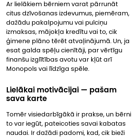
Ar lielākiem bērniem varat pārrunāt
citus dzīvošanas izdevumus, piemēram,
dažādu pakalpojumu vai pulciņu
izmaksas, mājokļa kredītu vai to, cik
ģimene plāno tērēt atvaļinājumā. Un, ja
esat galda spēļu cienītāji, par vērtīgu
finanšu izglītības avotu var kļūt arī
Monopols vai līdzīga spēle.
Lielākai motivācijai — pašam
sava karte
Tomēr visiedarbīgākā ir prakse, un bērni
to var iegūt, pateicoties savai kabatas
naudai. Ir dažādi padomi, kad, cik bieži