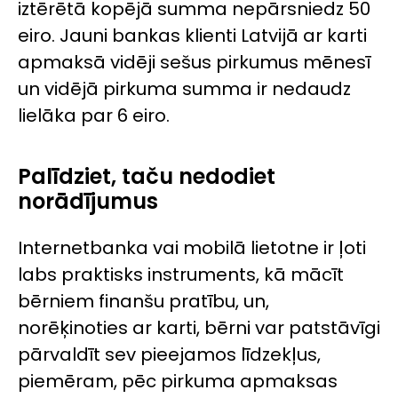
iztērētā kopējā summa nepārsniedz 50
eiro. Jauni bankas klienti Latvijā ar karti
apmaksā vidēji sešus pirkumus mēnesī
un vidējā pirkuma summa ir nedaudz
lielāka par 6 eiro.
Palīdziet, taču nedodiet
norādījumus
Internetbanka vai mobilā lietotne ir ļoti
labs praktisks instruments, kā mācīt
bērniem finanšu pratību, un,
norēķinoties ar karti, bērni var patstāvīgi
pārvaldīt sev pieejamos līdzekļus,
piemēram, pēc pirkuma apmaksas