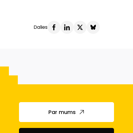
Dalies
Par mums