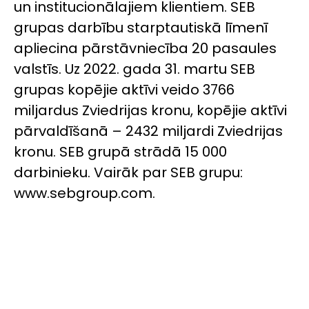
un institucionālajiem klientiem. SEB
grupas darbību starptautiskā līmenī
apliecina pārstāvniecība 20 pasaules
valstīs. Uz 2022. gada 31. martu SEB
grupas kopējie aktīvi veido 3766
miljardus Zviedrijas kronu, kopējie aktīvi
pārvaldīšanā – 2432 miljardi Zviedrijas
kronu. SEB grupā strādā 15 000
darbinieku. Vairāk par SEB grupu:
www.sebgroup.com.