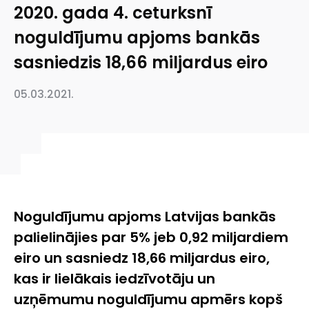
2020. gada 4. ceturksnī
noguldījumu apjoms bankās
sasniedzis 18,66 miljardus eiro
05.03.2021.
Noguldījumu apjoms Latvijas bankās
palielinājies par 5% jeb 0,92 miljardiem
eiro un sasniedz 18,66 miljardus eiro,
kas ir lielākais iedzīvotāju un
uzņēmumu noguldījumu apmērs kopš