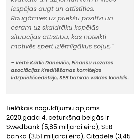
iespējas augt un attīstīties.
Raugāmies uz priekšu pozitīvi un
ceram uz skaidrāku kopējās
situācijas attīstību, kas noteikti
motivēs spert izlēmīgākus soļus,”
– vērtē Kārlis Danēvičs, Finanšu nozares
asociācijas Kreditēšanas komitejas
līdzpriekšsēdētājs, SEB bankas valdes loceklis.
Lielākais noguldījumu apjoms
2020.gada 4. ceturkšņa beigās ir
Swedbank (5,85 miljardi eiro), SEB
banka (3,51 miljardi eiro), Citadele (3,45