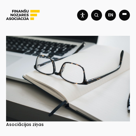
EN
Asociācijas ziņas