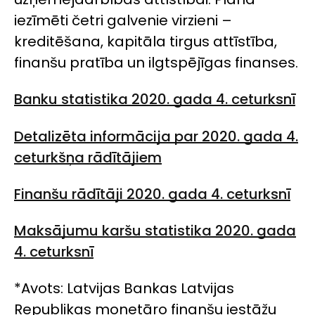
iezīmēti četri galvenie virzieni –
kreditēšana, kapitāla tirgus attīstība,
finanšu pratība un ilgtspējīgas finanses.
Banku statistika 2020. gada 4. ceturksnī
Detalizēta informācija par 2020. gada 4.
ceturkšņa rādītājiem
Finanšu rādītāji 2020. gada 4. ceturksnī
Maksājumu karšu statistika 2020. gada
4. ceturksnī
*Avots: Latvijas Bankas Latvijas
Republikas monetāro finanšu iestāžu