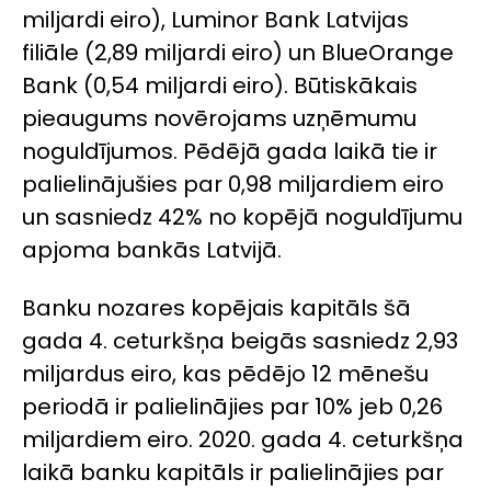
miljardi eiro), Luminor Bank Latvijas
filiāle (2,89 miljardi eiro) un BlueOrange
Bank (0,54 miljardi eiro). Būtiskākais
pieaugums novērojams uzņēmumu
noguldījumos. Pēdējā gada laikā tie ir
palielinājušies par 0,98 miljardiem eiro
un sasniedz 42% no kopējā noguldījumu
apjoma bankās Latvijā.
Banku nozares kopējais kapitāls šā
gada 4. ceturkšņa beigās sasniedz 2,93
miljardus eiro, kas pēdējo 12 mēnešu
periodā ir palielinājies par 10% jeb 0,26
miljardiem eiro. 2020. gada 4. ceturkšņa
laikā banku kapitāls ir palielinājies par