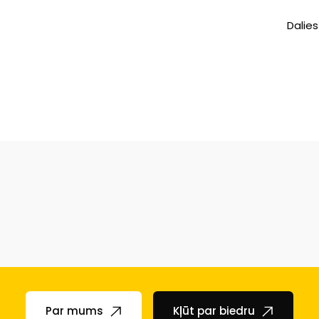
Dalies
Par mums
Kļūt par biedru