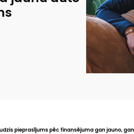
ms
udzis pieprasījums pēc finansējuma gan jauno, gan 