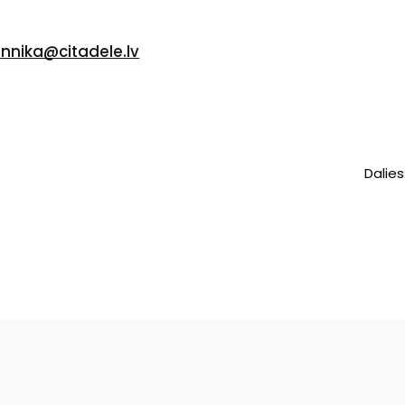
ennika@citadele.lv
Dalies