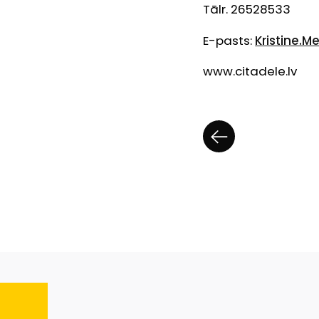
Tālr. 26528533
E-pasts:
Kristine.M
www.citadele.lv