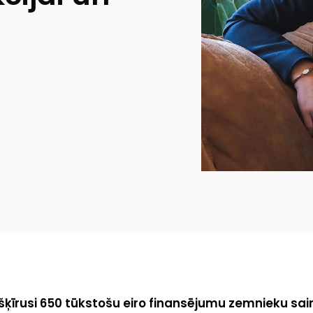
šķīrusi 650 tūkstošu eiro finansējumu zemnieku sai