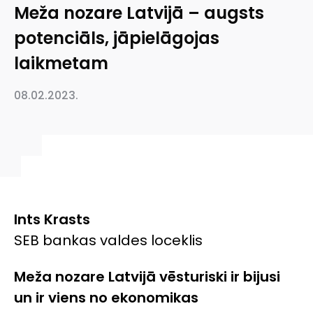
Meža nozare Latvijā – augsts
potenciāls, jāpielāgojas
laikmetam
08.02.2023.
Ints Krasts
SEB bankas valdes loceklis
Meža nozare Latvijā vēsturiski ir bijusi
un ir viens no ekonomikas