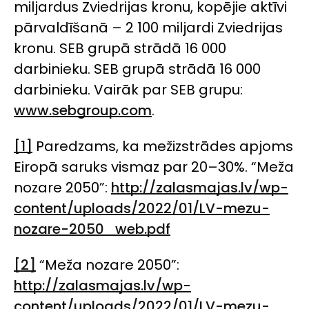
miljardus Zviedrijas kronu, kopējie aktīvi
pārvaldīšanā – 2 100 miljardi Zviedrijas
kronu. SEB grupā strādā 16 000
darbinieku. SEB grupā strādā 16 000
darbinieku. Vairāk par SEB grupu:
www.sebgroup.com
.
[1]
Paredzams, ka mežizstrādes apjoms
Eiropā saruks vismaz par 20–30%. “Meža
nozare 2050”:
http://zalasmajas.lv/wp-
content/uploads/2022/01/LV-mezu-
nozare-2050_web.pdf
[2]
“Meža nozare 2050”:
http://zalasmajas.lv/wp-
content/uploads/2022/01/LV-mezu-