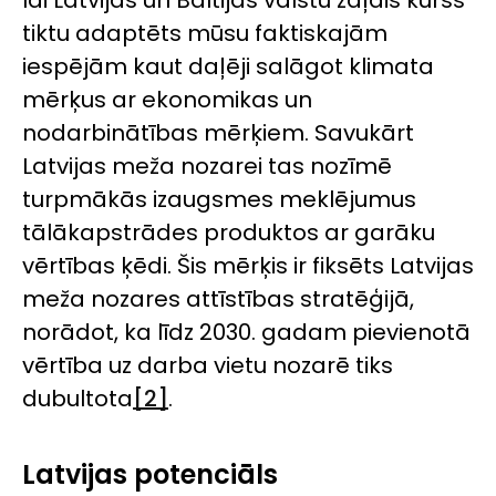
tiktu adaptēts mūsu faktiskajām
iespējām kaut daļēji salāgot klimata
mērķus ar ekonomikas un
nodarbinātības mērķiem. Savukārt
Latvijas meža nozarei tas nozīmē
turpmākās izaugsmes meklējumus
tālākapstrādes produktos ar garāku
vērtības ķēdi. Šis mērķis ir fiksēts Latvijas
meža nozares attīstības stratēģijā,
norādot, ka līdz 2030. gadam pievienotā
vērtība uz darba vietu nozarē tiks
dubultota
[2]
.
Latvijas potenciāls