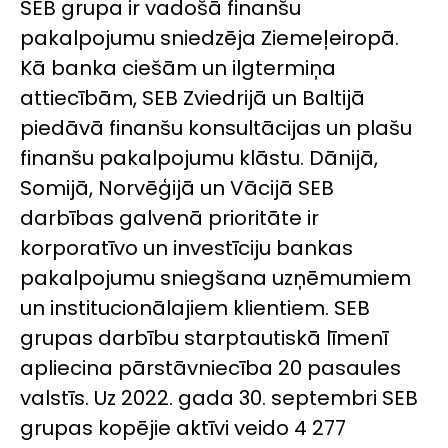
SEB grupa ir vadošā finanšu
pakalpojumu sniedzēja Ziemeļeiropā.
Kā banka ciešām un ilgtermiņa
attiecībām, SEB Zviedrijā un Baltijā
piedāvā finanšu konsultācijas un plašu
finanšu pakalpojumu klāstu. Dānijā,
Somijā, Norvēģijā un Vācijā SEB
darbības galvenā prioritāte ir
korporatīvo un investīciju bankas
pakalpojumu sniegšana uzņēmumiem
un institucionālajiem klientiem. SEB
grupas darbību starptautiskā līmenī
apliecina pārstāvniecība 20 pasaules
valstīs. Uz 2022. gada 30. septembri SEB
grupas kopējie aktīvi veido 4 277