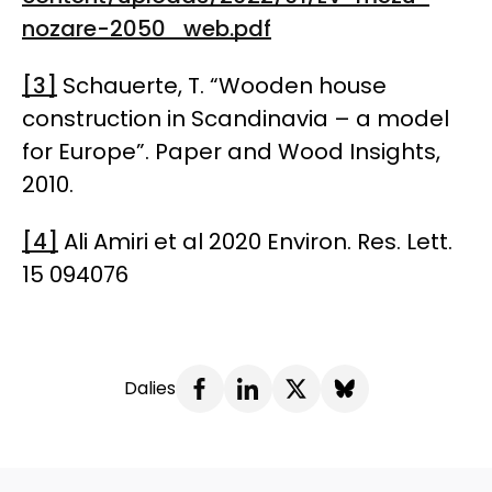
nozare-2050_web.pdf
[3]
Schauerte, T. “Wooden house
construction in Scandinavia – a model
for Europe”. Paper and Wood Insights,
2010.
[4]
Ali Amiri et al 2020 Environ. Res. Lett.
15 094076
Dalies