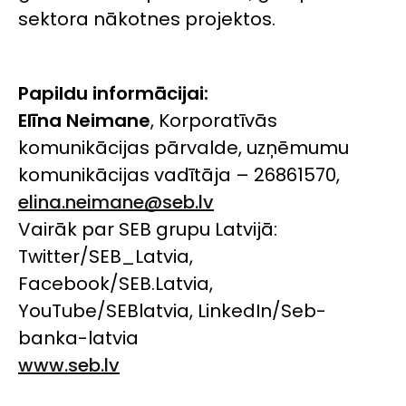
sektora nākotnes projektos.
Papildu informācijai:
Elīna Neimane
, Korporatīvās
komunikācijas pārvalde, uzņēmumu
komunikācijas vadītāja – 26861570,
elina.neimane@seb.lv
Vairāk par SEB grupu Latvijā:
Twitter/SEB_Latvia,
Facebook/SEB.Latvia,
YouTube/SEBlatvia, LinkedIn/Seb-
banka-latvia
www.seb.lv