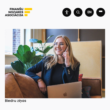
EN
Biedru ziņas