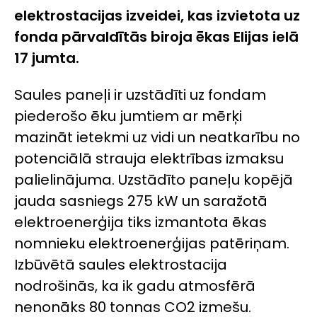
elektrostacijas izveidei, kas izvietota uz
fonda pārvaldītās biroja ēkas Elijas ielā
17 jumta.
Saules paneļi ir uzstādīti uz fondam
piederošo ēku jumtiem ar mērķi
mazināt ietekmi uz vidi un neatkarību no
potenciālā strauja elektrības izmaksu
palielinājuma. Uzstādīto paneļu kopējā
jauda sasniegs 275 kW un saražotā
elektroenerģija tiks izmantota ēkas
nomnieku elektroenerģijas patēriņam.
Izbūvētā saules elektrostacija
nodrošinās, ka ik gadu atmosfērā
nenonāks 80 tonnas CO2 izmešu.