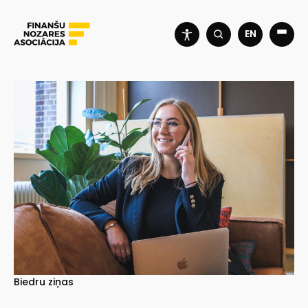
EN
Biedru ziņas