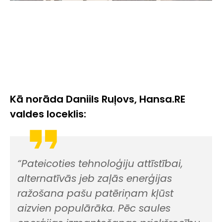
Kā norāda Daniils Ruļovs, Hansa.RE
valdes loceklis:
“Pateicoties tehnoloģiju attīstībai,
alternatīvās jeb zaļās enerģijas
ražošana pašu patēriņam kļūst
aizvien populārāka. Pēc saules