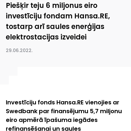
Piešķir teju 6 miljonus eiro
investīciju fondam Hansa.RE,
tostarp arī saules enerģijas
elektrostacijas izveidei
29.06.2022.
Investīciju fonds Hansa.RE vienojies ar
Swedbank par finansējumu 5,7 miljonu
eiro apmērā īpašuma iegādes
refinansēšanai un saules