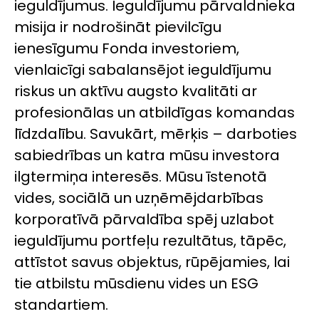
ieguldījumus. Ieguldījumu pārvaldnieka
misija ir nodrošināt pievilcīgu
ienesīgumu Fonda investoriem,
vienlaicīgi sabalansējot ieguldījumu
riskus un aktīvu augsto kvalitāti ar
profesionālas un atbildīgas komandas
līdzdalību. Savukārt, mērķis – darboties
sabiedrības un katra mūsu investora
ilgtermiņa interesēs. Mūsu īstenotā
vides, sociālā un uzņēmējdarbības
korporatīvā pārvaldība spēj uzlabot
ieguldījumu portfeļu rezultātus, tāpēc,
attīstot savus objektus, rūpējamies, lai
tie atbilstu mūsdienu vides un ESG
standartiem.