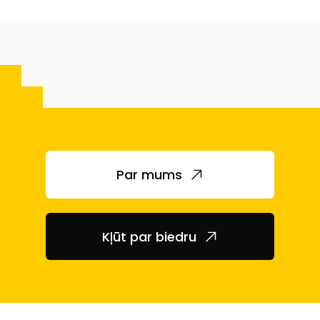
Par mums
Kļūt par biedru