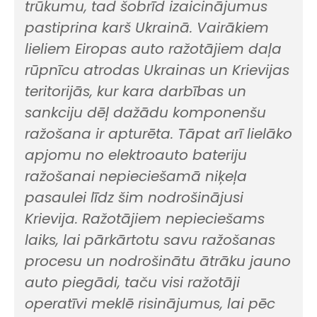
trūkumu, tad šobrīd izaicinājumus
pastiprina karš Ukrainā. Vairākiem
lieliem Eiropas auto ražotājiem daļa
rūpnīcu atrodas Ukrainas un Krievijas
teritorijās, kur kara darbības un
sankciju dēļ dažādu komponenšu
ražošana ir apturēta. Tāpat arī lielāko
apjomu no elektroauto bateriju
ražošanai nepieciešamā niķeļa
pasaulei līdz šim nodrošinājusi
Krievija. Ražotājiem nepieciešams
laiks, lai pārkārtotu savu ražošanas
procesu un nodrošinātu ātrāku jauno
auto piegādi, taču visi ražotāji
operatīvi meklē risinājumus, lai pēc