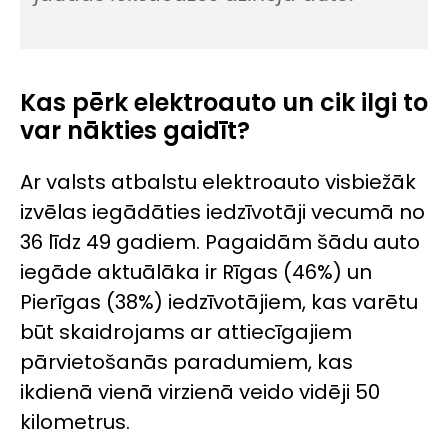
Kas pērk elektroauto un cik ilgi to
var nākties gaidīt?
Ar valsts atbalstu elektroauto visbiežāk
izvēlas iegādāties iedzīvotāji vecumā no
36 līdz 49 gadiem. Pagaidām šādu auto
iegāde aktuālāka ir Rīgas (46%) un
Pierīgas (38%) iedzīvotājiem, kas varētu
būt skaidrojams ar attiecīgajiem
pārvietošanās paradumiem, kas
ikdienā vienā virzienā veido vidēji 50
kilometrus.