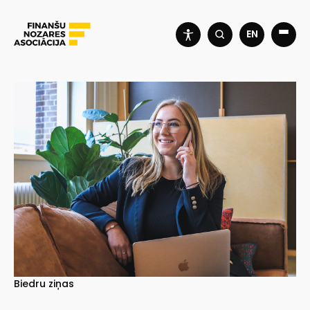
EN
Biedru ziņas