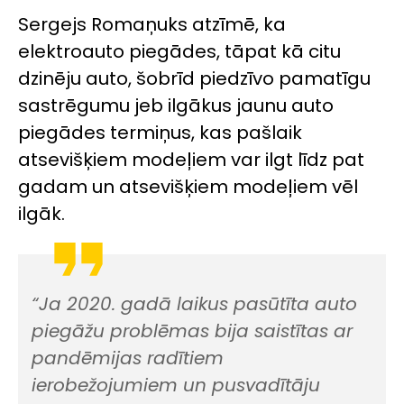
Sergejs Romaņuks atzīmē, ka
elektroauto piegādes, tāpat kā citu
dzinēju auto, šobrīd piedzīvo pamatīgu
sastrēgumu jeb ilgākus jaunu auto
piegādes termiņus, kas pašlaik
atsevišķiem modeļiem var ilgt līdz pat
gadam un atsevišķiem modeļiem vēl
ilgāk.
“Ja 2020. gadā laikus pasūtīta auto
piegāžu problēmas bija saistītas ar
pandēmijas radītiem
ierobežojumiem un pusvadītāju