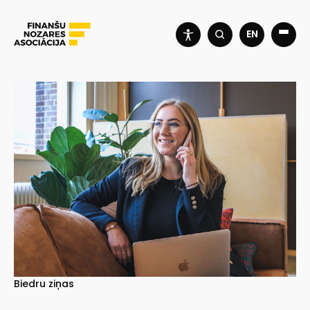
EN
Biedru ziņas