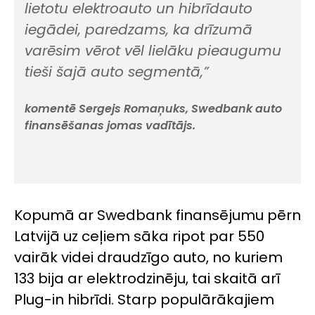
lietotu elektroauto un hibrīdauto
iegādei, paredzams, ka drīzumā
varēsim vērot vēl lielāku pieaugumu
tieši šajā auto segmentā,”
komentē Sergejs Romaņuks, Swedbank auto
finansēšanas jomas vadītājs.
Kopumā ar Swedbank finansējumu pērn
Latvijā uz ceļiem sāka ripot par 550
vairāk videi draudzīgo auto, no kuriem
133 bija ar elektrodzinēju, tai skaitā arī
Plug-in hibrīdi. Starp populārākajiem