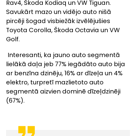
Rav4, Škoda Kodiaq un VW Tiguan.
Savukārt mazo un vidējo auto nišā
pircēji šogad visbiežāk izvēlējušies
Toyota Corolla, Škoda Octavia un VW
Golf.
Interesanti, ka jauno auto segmentā
lielākā daļa jeb 77% iegādāto auto bija
ar benzīna dzinēju, 16% ar dīzeļa un 4%
elektro, turpretī mazlietoto auto
segmentā aizvien dominē dīzeļdzinēji
(67%).