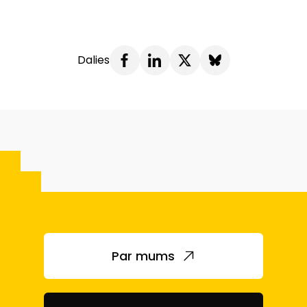
Dalies
Par mums