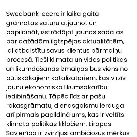
Swedbank iecere ir laika gaitā
grāmatas saturu atjaunot un
papildināt, izstrādājot jaunas sadaļas
par dažādām ilgtspējas aktualitātēm,
lai atbalstītu savus klientus pārmaiņu
procesā. Tieši klimata un vides politikas
un likumdošanas izmaiņas būs viens no
būtiskākajiem katalizatoriem, kas virzīs
jaunu ekonomisko likumsakarību
iedibināšanu. Tāpēc līdz ar pašu
rokasgrāmatu, dienasgaismu ierauga
arī pirmais papildinājums, kas ir veltīts
klimata politikas līkločiem. Eiropas
Savienība ir izvirzījusi ambiciozus mērķus