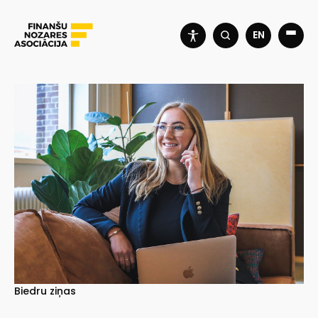
EN
Biedru ziņas