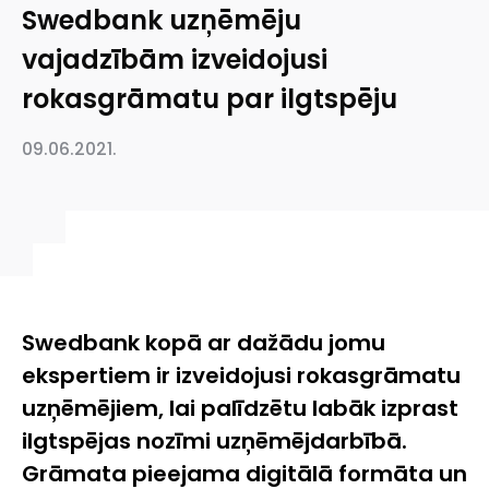
Swedbank uzņēmēju
vajadzībām izveidojusi
rokasgrāmatu par ilgtspēju
09.06.2021.
Swedbank kopā ar dažādu jomu
ekspertiem ir izveidojusi rokasgrāmatu
uzņēmējiem, lai palīdzētu labāk izprast
ilgtspējas nozīmi uzņēmējdarbībā.
Grāmata pieejama digitālā formāta un