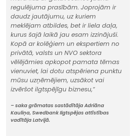
regulējuma prasībām. Joprojām ir
daudz jautājumu, uz kuriem
meklējam atbildes, bet ir liela daļa,
kurus šajā laikā jau esam izzinājuši.
Kopā ar kolēģiem un ekspertiem no
privātā, valsts un NVO sektora
vēlējāmies apkopot pamata tēmas
vienuviet, lai dotu atspēriena punktu
mūsu uzņēmējiem, uzsākot vai
izvēršot ilgtspējīgu biznesu,“
– saka grāmatas sastādītāja Adriāna
Kauliņa, Swedbank Ilgtspējas attīstības
vadītāja Latvijā.