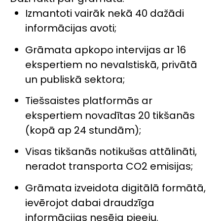
Izmantoti vairāk nekā 40 dažādi
informācijas avoti;
Grāmata apkopo intervijas ar 16
ekspertiem no nevalstiskā, privātā
un publiskā sektora;
Tiešsaistes platformās ar
ekspertiem novadītas 20 tikšanās
(kopā ap 24 stundām);
Visas tikšanās notikušas attālināti,
neradot transporta CO2 emisijas;
Grāmata izveidota digitālā formātā,
ievērojot dabai draudzīga
informācijas nesēja pieeju.