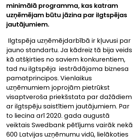
minimālā programma, kas katram
uzņēmējam būtu jāzina par ilgtspējas
jautājumiem.
Ilgtspēja uzņēmējdarbībā ir kļuvusi par
jauno standartu. Ja kādreiz tā bija veids
kā atšķirties no saviem konkurentiem,
tad nu ilgtspēja iestrādājama biznesa
pamatprincipos. Vienlaikus
uzņēmumiem joprojām pietrūkst
visaptveroša priekšstata par dažādiem
ar ilgtspēju saistītiem jautājumiem. Par
to liecina arī 2020. gada augustā
veiktais Swedbank pētījums vairāk nekā
600 Latvijas uzņēmumu vidū, lielākoties